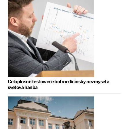
Celoplošné testovanie bol medicínsky nezmysel a
svetová hanba