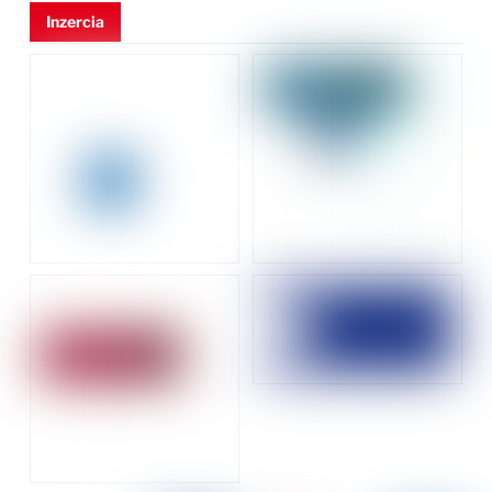
Inzercia