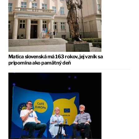
Matica slovenská má 163 rokov, jej vznik sa
pripomína ako pamätný deň