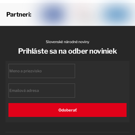
Partneri:
Slovenské národné noviny
Prihláste sa na odber noviniek
First
name
Email
Odoberať