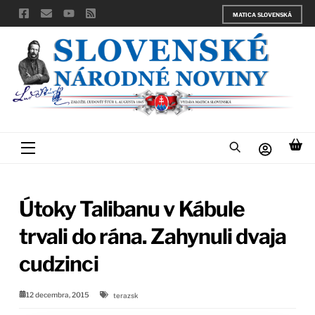
Skip
MATICA SLOVENSKÁ
to
content
Menu
Útoky Talibanu v Kábule
trvali do rána. Zahynuli dvaja
cudzinci
12 decembra, 2015
terazsk