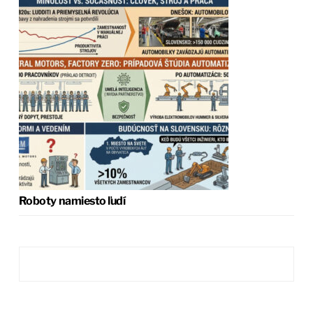
Roboty namiesto ľudí