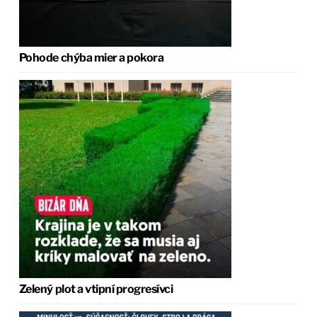
Pohode chýba mier a pokora
Zelený plot a vtipní progresívci