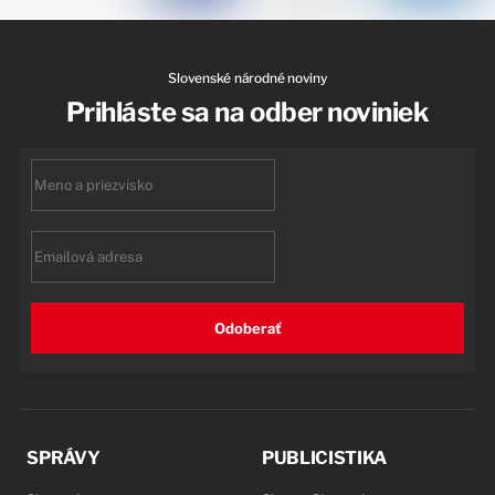
Slovenské národné noviny
Prihláste sa na odber noviniek
First
name
Email
Odoberať
SPRÁVY
PUBLICISTIKA