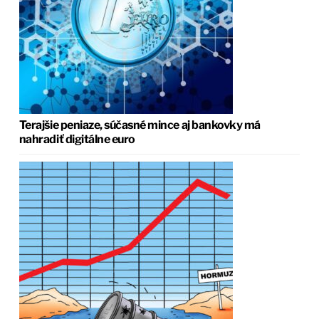
Terajšie peniaze, súčasné mince aj bankovky má
nahradiť digitálne euro