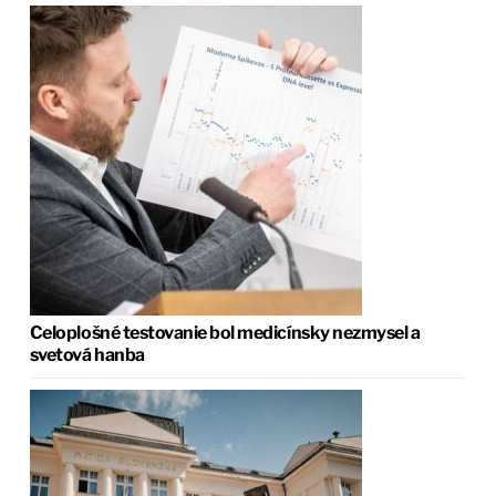
Celoplošné testovanie bol medicínsky nezmysel a
svetová hanba