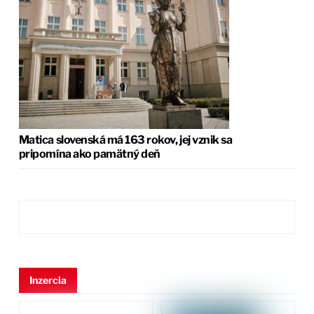
Matica slovenská má 163 rokov, jej vznik sa
pripomína ako pamätný deň
Inzercia