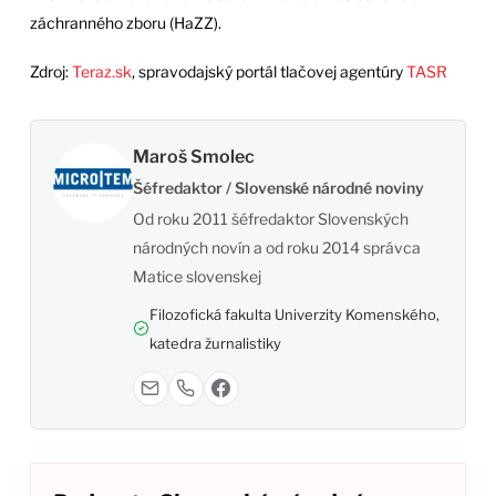
záchranného zboru (HaZZ).
Zdroj:
Teraz.sk
, spravodajský portál tlačovej agentúry
TASR
Maroš Smolec
Šéfredaktor / Slovenské národné noviny
Od roku 2011 šéfredaktor Slovenských
národných novín a od roku 2014 správca
Matice slovenskej
Filozofická fakulta Univerzity Komenského,
katedra žurnalistiky