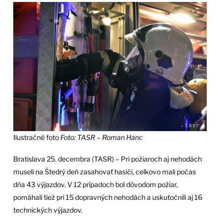
Ilustračné foto
Foto: TASR – Roman Hanc
Bratislava 25. decembra (TASR) – Pri požiaroch aj nehodách
museli na Štedrý deň zasahovať hasiči, celkovo mali počas
dňa 43 výjazdov. V 12 prípadoch bol dôvodom požiar,
pomáhali tiež pri 15 dopravných nehodách a uskutočnili aj 16
technických výjazdov.