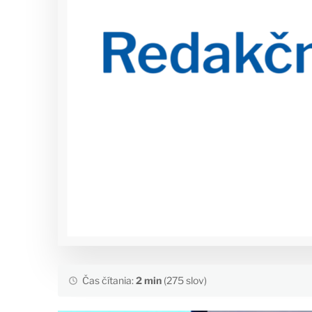
Čas čítania:
2 min
(275 slov)