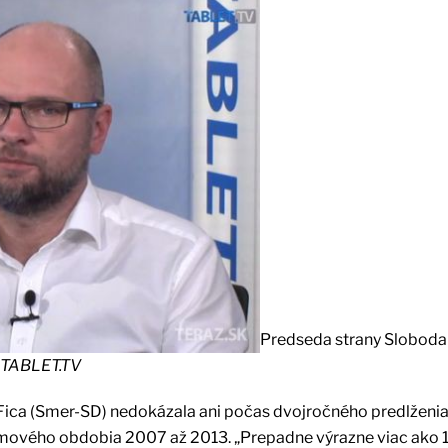
Predseda strany Sloboda
 TABLET.TV
Fica (Smer-SD) nedokázala ani počas dvojročného predlženia
amového obdobia 2007 až 2013. „Prepadne výrazne viac ako 1