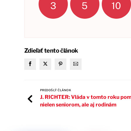
3
5
10
Zdieľať tento článok
PREDOŠLÝ ČLÁNOK
J. RICHTER: Vláda v tomto roku po
nielen seniorom, ale aj rodinám