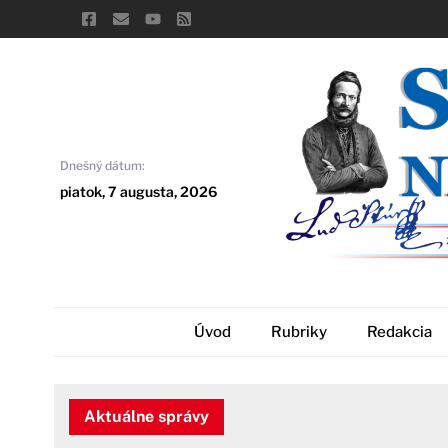
Skip
to
content
Dnešný dátum:
piatok, 7 augusta, 2026
Úvod
Rubriky
Redakcia
Aktuálne správy