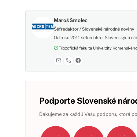
Maroš Smolec
Šéfredaktor / Slovenské národné noviny
Od roku 2011 šéfredaktor Slovenských nár
Filozofická fakulta Univerzity Komenského,
Podporte Slovenské národ
Ďakujeme za každú Vašu podporu, ktorá pom
EUR
EUR
EUR