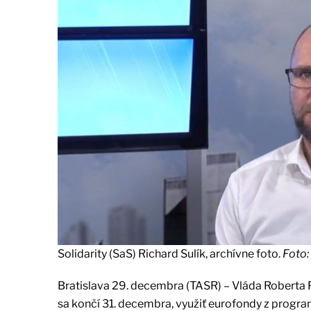
Solidarity (SaS) Richard Sulík, archívne foto.
Foto:
Bratislava 29. decembra (TASR) – Vláda Roberta 
sa končí 31. decembra, využiť eurofondy z progr