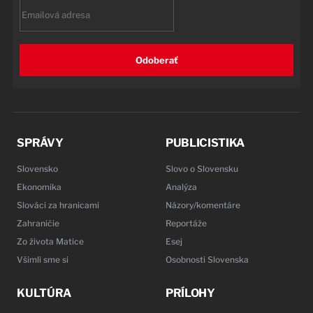
Email
Odoberať
SPRÁVY
PUBLICISTIKA
Slovensko
Slovo o Slovensku
Ekonomika
Analýza
Slováci za hranicami
Názory/komentáre
Zahraničie
Reportáže
Zo života Matice
Esej
Všimli sme si
Osobnosti Slovenska
KULTÚRA
PRÍLOHY