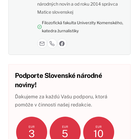
národných novín a od roku 2014 správca
Matice slovenskej
Filozofická fakulta Univerzity Komenského,
katedra žurnalistiky
Podporte Slovenské národné
noviny!
Ďakujeme za každú Vašu podporu, ktorá
pomôže v činnosti našej redakcie.
EUR
EUR
EUR
3
5
10