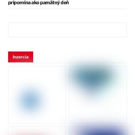
pripomína ako pamätný deň
Inzercia