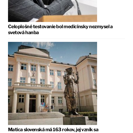
Celoplošné testovanie bol medicínsky nezmysel a
svetová hanba
Matica slovenská má 163 rokov, jej vznik sa