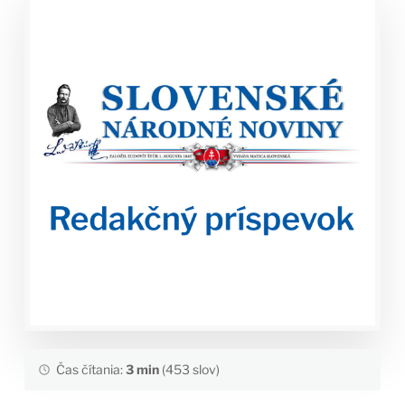
Čas čítania:
3 min
(453 slov)