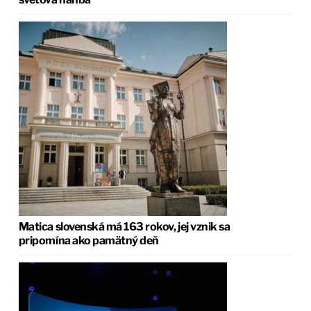
Matica slovenská má 163 rokov, jej vznik sa
pripomína ako pamätný deň