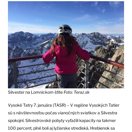
Silvester na Lomnickom štíte
Foto: Teraz.sk
Vysoké Tatry 7. januára (TASR) – V regióne Vysokých Tatier
sú s návštevnosťou počas vianočných sviatkov a Silvestra
spokojní. Silvestrovské pobyty vyťažili kapacity na takmer
100 percent, plné boli aj lyžiarske strediská, Hrebienok sa