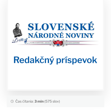
Čas čítania:
3 min
(575 slov)