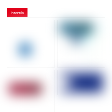
Inzercia