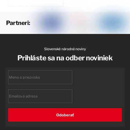
Partneri:
Slovenské národné noviny
Prihláste sa na odber noviniek
First
name
Email
Odoberať