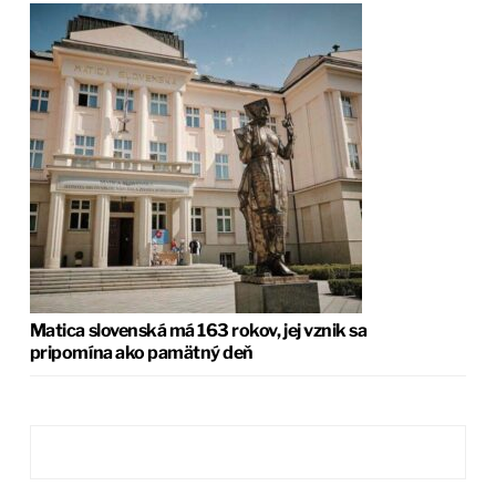
Matica slovenská má 163 rokov, jej vznik sa
pripomína ako pamätný deň