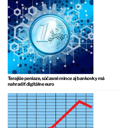
Terajšie peniaze, súčasné mince aj bankovky má
nahradiť digitálne euro