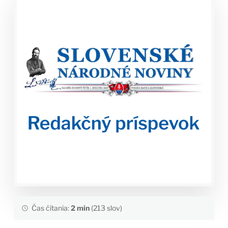
Čas čítania:
2 min
(213 slov)