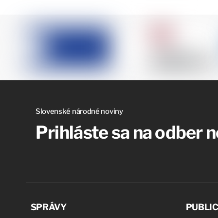
Slovenské národné noviny
Prihláste sa na odber 
SPRÁVY
PUBLIC