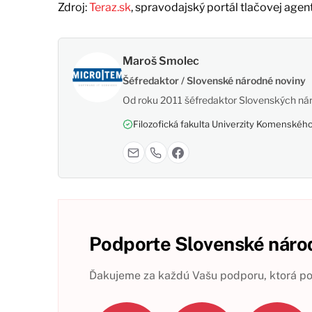
Zdroj:
Teraz.sk
, spravodajský portál tlačovej agen
Maroš Smolec
Šéfredaktor / Slovenské národné noviny
Od roku 2011 šéfredaktor Slovenských nár
Filozofická fakulta Univerzity Komenského,
Podporte Slovenské národ
Ďakujeme za každú Vašu podporu, ktorá pom