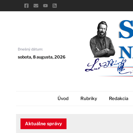
Skip
to
content
Dnešný dátum:
sobota, 8 augusta, 2026
Úvod
Rubriky
Redakcia
Aktuálne správy