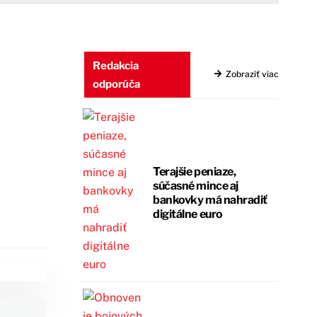
Redakcia
Zobraziť viac
odporúča
Terajšie peniaze,
súčasné mince aj
bankovky má nahradiť
digitálne euro