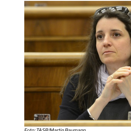
Foto: TASR/Martin Baumann