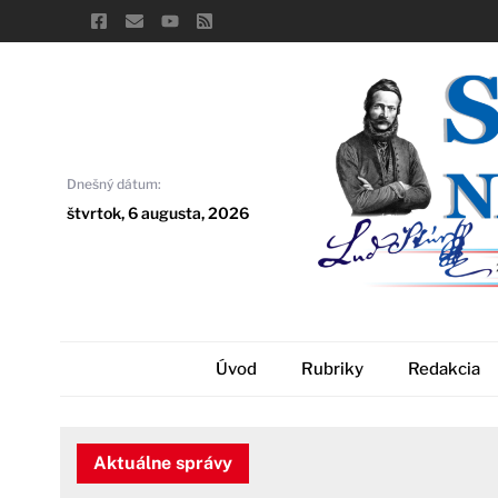
Skip
to
content
Dnešný dátum:
štvrtok, 6 augusta, 2026
Úvod
Rubriky
Redakcia
Aktuálne správy