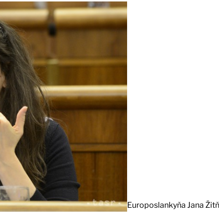
Europoslankyňa Jana Žit