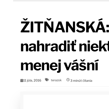
ŽITŇANSKÁ: 
nahradiť niek
menej vášní
11 júla, 2016
terazsk
3
minút čítania