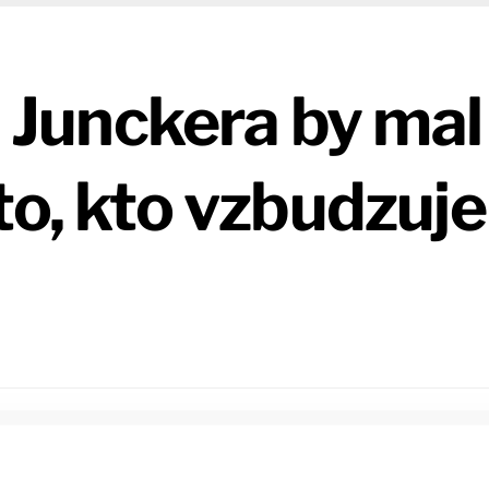
Junckera by mal
to, kto vzbudzuje