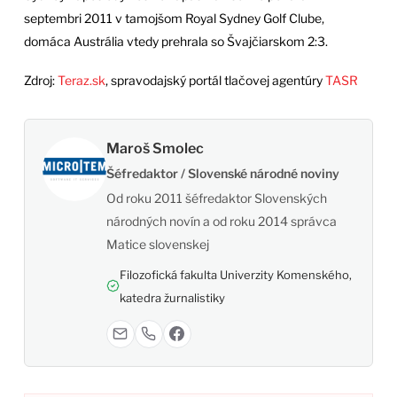
septembri 2011 v tamojšom Royal Sydney Golf Clube,
domáca Austrália vtedy prehrala so Švajčiarskom 2:3.
Zdroj:
Teraz.sk
, spravodajský portál tlačovej agentúry
TASR
Maroš Smolec
Šéfredaktor / Slovenské národné noviny
Od roku 2011 šéfredaktor Slovenských
národných novín a od roku 2014 správca
Matice slovenskej
Filozofická fakulta Univerzity Komenského,
katedra žurnalistiky