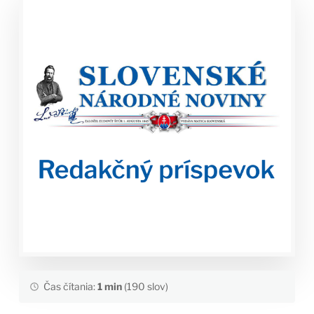
Čas čítania:
1 min
(190 slov)