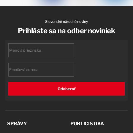
Slovenské národné noviny
Prihláste sa na odber noviniek
First
name
Email
Odoberať
SPRÁVY
PUBLICISTIKA