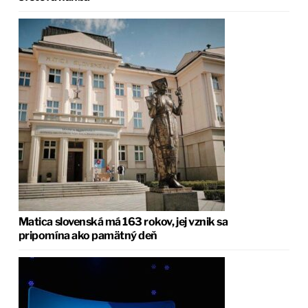
Matica slovenská má 163 rokov, jej vznik sa
pripomína ako pamätný deň