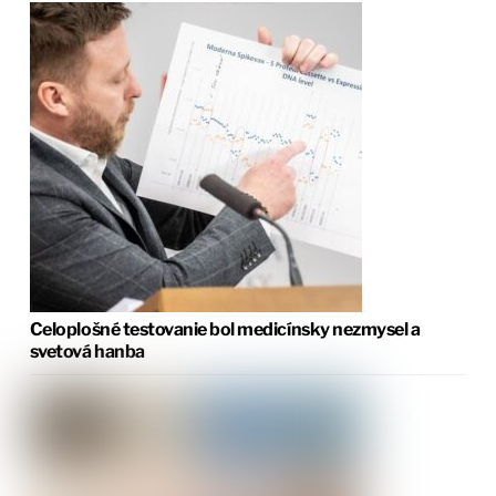
Celoplošné testovanie bol medicínsky nezmysel a
svetová hanba