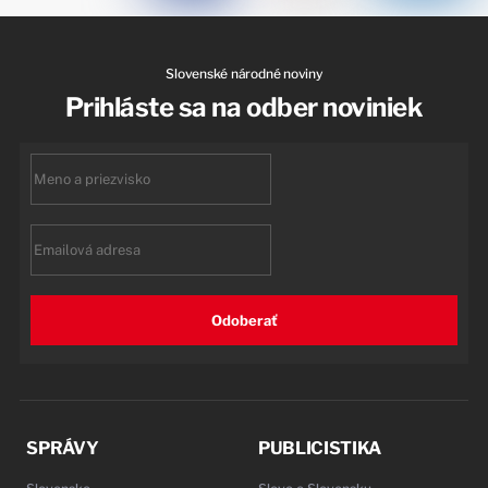
Slovenské národné noviny
Prihláste sa na odber noviniek
First
name
Email
Odoberať
SPRÁVY
PUBLICISTIKA