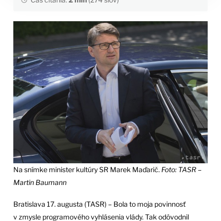
Na snímke minister kultúry SR Marek Maďarič.
Foto: TASR –
Martin Baumann
Bratislava 17. augusta (TASR) – Bola to moja povinnosť
v zmysle programového vyhlásenia vlády. Tak odôvodnil