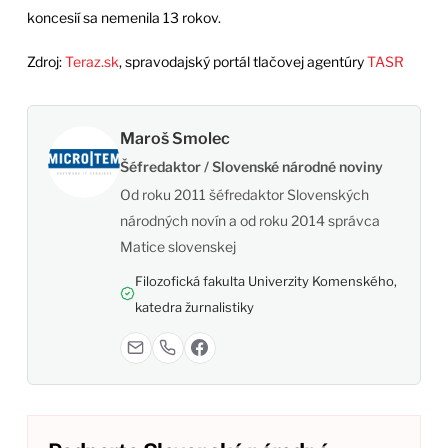
koncesií sa nemenila 13 rokov.
Zdroj:
Teraz.sk
, spravodajský portál tlačovej agentúry
TASR
Maroš Smolec
Šéfredaktor / Slovenské národné noviny
Od roku 2011 šéfredaktor Slovenských
národných novín a od roku 2014 správca
Matice slovenskej
Filozofická fakulta Univerzity Komenského,
katedra žurnalistiky