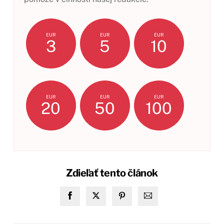
EUR
EUR
EUR
3
5
10
EUR
EUR
EUR
20
50
100
Zdieľať tento článok