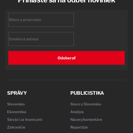
First
name
Email
Odoberať
SPRÁVY
PUBLICISTIKA
Slovensko
Slovo o Slovensku
Ekonomika
Analýza
Slováci za hranicami
Názory/komentáre
Zahraničie
Reportáže