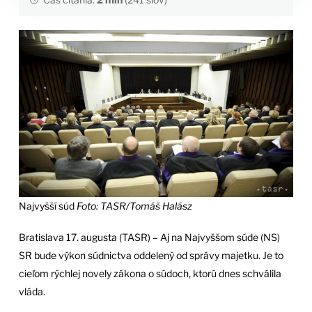
Najvyšší súd
Foto: TASR/Tomáš Halász
Bratislava 17. augusta (TASR) – Aj na Najvyššom súde (NS)
SR bude výkon súdnictva oddelený od správy majetku. Je to
cieľom rýchlej novely zákona o súdoch, ktorú dnes schválila
vláda.