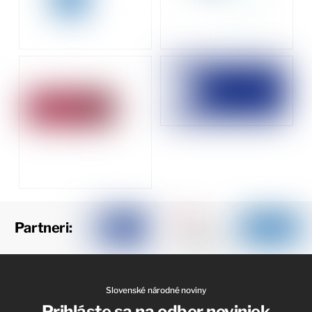
Partneri:
Slovenské národné noviny
Prihláste sa na odber noviniek