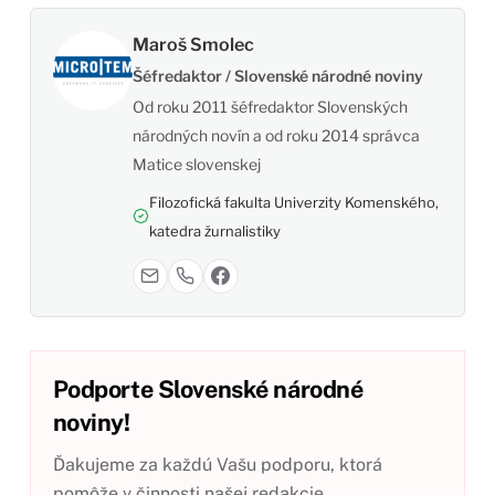
Maroš Smolec
Šéfredaktor / Slovenské národné noviny
Od roku 2011 šéfredaktor Slovenských
národných novín a od roku 2014 správca
Matice slovenskej
Filozofická fakulta Univerzity Komenského,
katedra žurnalistiky
Podporte Slovenské národné
noviny!
Ďakujeme za každú Vašu podporu, ktorá
pomôže v činnosti našej redakcie.