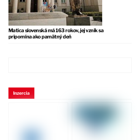
Matica slovenská má 163 rokov, jej vznik sa
pripomína ako pamätný deň
Inzercia