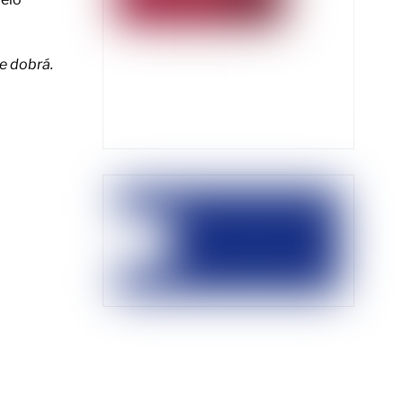
de dobrá.