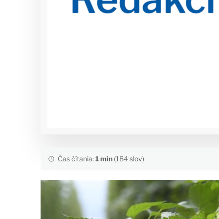
Čas čítania:
1 min
(184 slov)