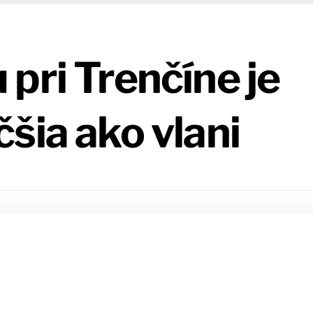
pri Trenčíne je
šia ako vlani