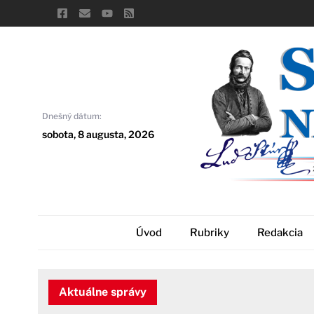
Skip
to
content
Dnešný dátum:
sobota, 8 augusta, 2026
Úvod
Rubriky
Redakcia
Aktuálne správy