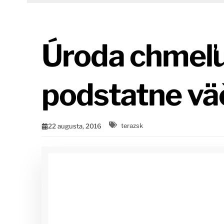
Úroda chmeľu 
podstatne väč
22 augusta, 2016
terazsk