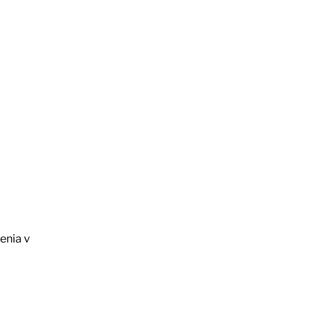
enia v