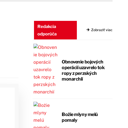
Redakcia
Zobraziť viac
odporúča
Obnovenie bojových
operácií uzavrelo tok
ropy z perzských
monarchií
Božie mlyny melú
pomaly