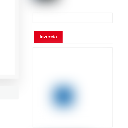
Inzercia