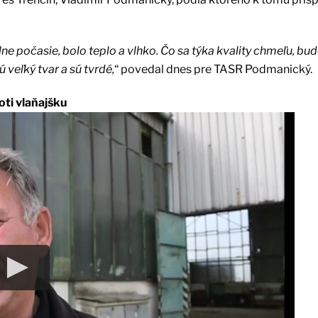
ne počasie, bolo teplo a vlhko. Čo sa týka kvality chmeľu, bu
 veľký tvar a sú tvrdé,
“ povedal dnes pre TASR Podmanický.
oti vlaňajšku