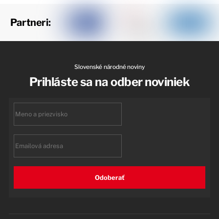
Partneri:
Slovenské národné noviny
Prihláste sa na odber noviniek
First
name
Email
Odoberať