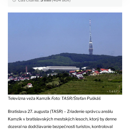
Televízna veža Kamzík
Foto: TASR/Štefan Puškáš
Bratislava 27. augusta (TASR) – Zriadenie správcu areálu
Kamzík v bratislavských mestských lesoch, ktorý by denne
dozeral na dodržiavanie bezpečnosti turistov, kontroloval