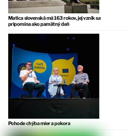
Matica slovenská má 163 rokov, jej vznik sa
pripomína ako pamätný deň
Pohode chýba mier a pokora