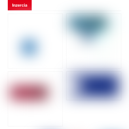
Inzercia