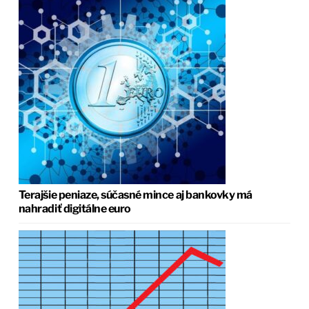
Terajšie peniaze, súčasné mince aj bankovky má
nahradiť digitálne euro