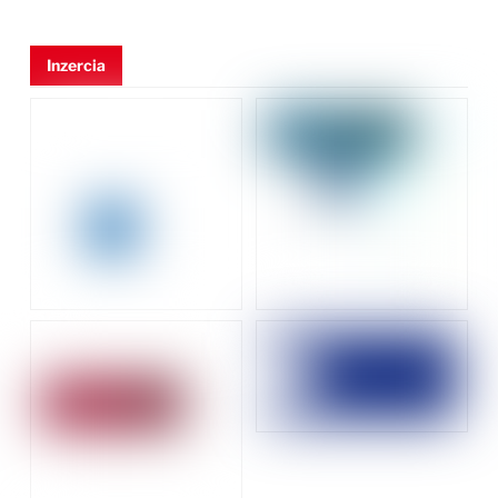
Inzercia