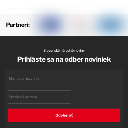
Partneri:
Slovenské národné noviny
Prihláste sa na odber noviniek
First
name
Email
Odoberať