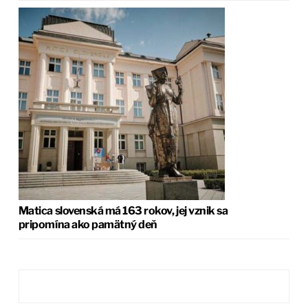
Matica slovenská má 163 rokov, jej vznik sa
pripomína ako pamätný deň