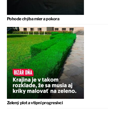
Pohode chýba mier a pokora
Zelený plot a vtipní progresívci