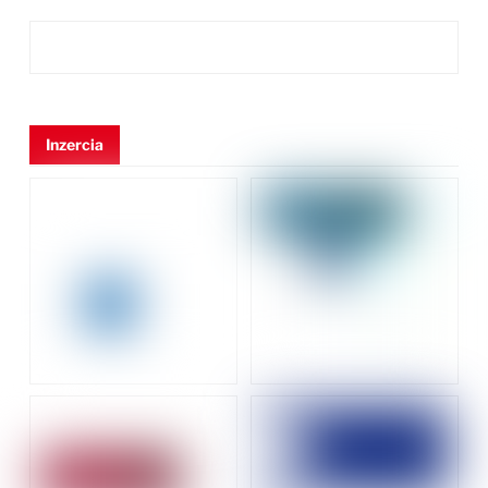
Inzercia