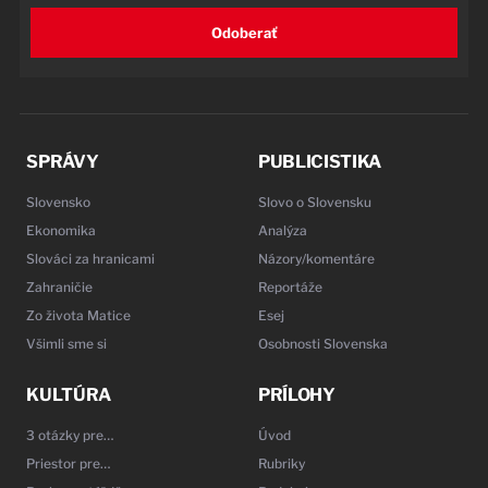
Odoberať
SPRÁVY
PUBLICISTIKA
Slovensko
Slovo o Slovensku
Ekonomika
Analýza
Slováci za hranicami
Názory/komentáre
Zahraničie
Reportáže
Zo života Matice
Esej
Všimli sme si
Osobnosti Slovenska
KULTÚRA
PRÍLOHY
3 otázky pre…
Úvod
Priestor pre…
Rubriky