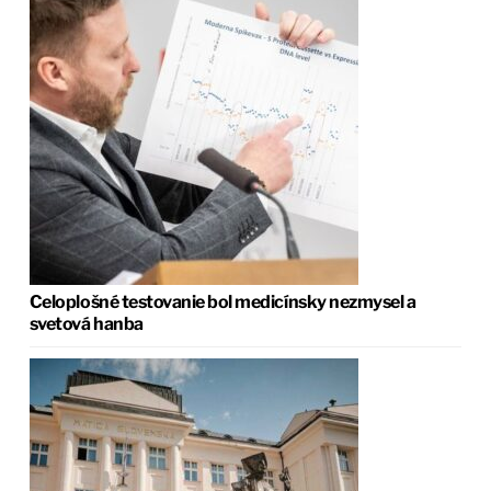
Celoplošné testovanie bol medicínsky nezmysel a
svetová hanba