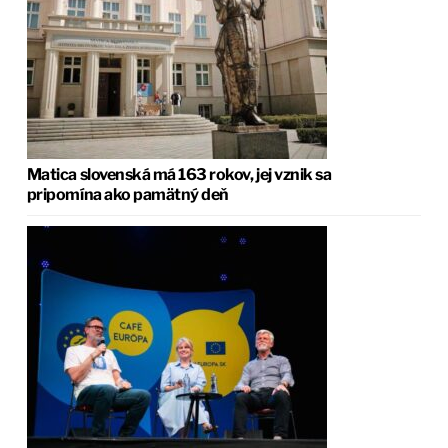
Matica slovenská má 163 rokov, jej vznik sa
pripomína ako pamätný deň