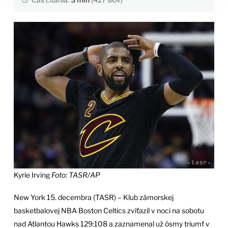
Kyrie Irving
Foto: TASR/AP
New York 15. decembra (TASR) – Klub zámorskej
basketbalovej NBA Boston Celtics zvíťazil v noci na sobotu
nad Atlantou Hawks 129:108 a zaznamenal už ôsmy triumf v