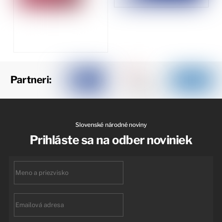
Partneri:
Slovenské národné noviny
Prihláste sa na odber noviniek
First
name
Email