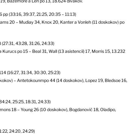
r 19, Bazemore a Len po 13, 18.624 divákov.
6 pp (33:16, 39:37, 21:25, 20:35 – 11:13)
liams 20 – Mudiay 34, Knox 20, Kanter a Vonleh (11 doskokov) po
 (27:31, 43:28, 31:26, 24:33)
a Kurucs po 15 – Beal 31, Wall (13 asistencií) 17, Morris 15, 13.232
114 (16:27, 31:34, 30:30, 25:23)
kokov) – Antetokounmpo 44 (14 doskokov), Lopez 19, Bledsoe 16,
34:24, 25:25, 18:31, 24:33)
mmons 18 – Young 26 (10 doskokov), Bogdanovič 18, Oladipo,
1:22, 24:20, 24:29)