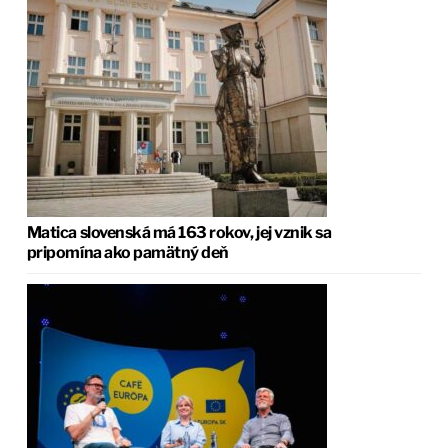
Matica slovenská má 163 rokov, jej vznik sa
pripomína ako pamätný deň