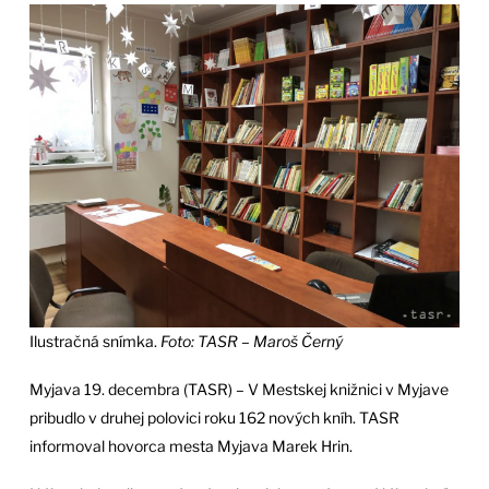
Ilustračná snímka.
Foto: TASR – Maroš Černý
Myjava 19. decembra (TASR) – V Mestskej knižnici v Myjave
pribudlo v druhej polovici roku 162 nových kníh. TASR
informoval hovorca mesta Myjava Marek Hrin.