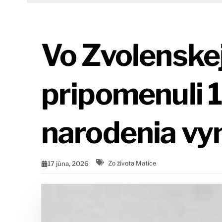
Vo Zvolenskej
pripomenuli 1
narodenia vyn
17 júna, 2026
Zo života Matice