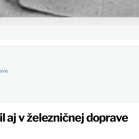
rave
 aj v železničnej doprave