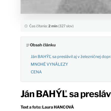
Čas čítania:
2 min
(327 slov)
Obsah článku
Ján BAHÝĽ sa preslávil aj v železničnej dop
MNOHÉ VYNÁLEZY
CENA
Ján BAHÝĽ sa preslávil
Text a foto: Laura HANCOVÁ