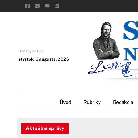
Skip
to
content
Dnešný dátum:
štvrtok, 6 augusta, 2026
Úvod
Rubriky
Redakcia
Aktuálne správy