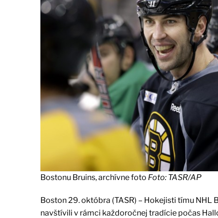
Bostonu Bruins, archívne foto
Foto: TASR/AP
Boston 29. októbra (TASR) – Hokejisti tímu NHL
navštívili v rámci každoročnej tradície počas H