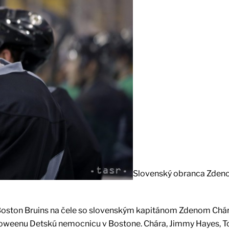
Slovenský obranca Zdeno
 Boston Bruins na čele so slovenským kapitánom Zdenom Ch
alloweenu Detskú nemocnicu v Bostone. Chára, Jimmy Hayes, T