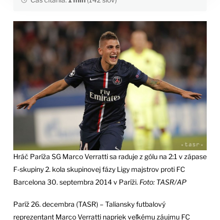
Hráč Paríža SG Marco Verratti sa raduje z gólu na 2:1 v zápase
F-skupiny 2. kola skupinovej fázy Ligy majstrov proti FC
Barcelona 30. septembra 2014 v Paríži.
Foto: TASR/AP
Paríž 26. decembra (TASR) – Taliansky futbalový
reprezentant Marco Verratti napriek veľkému záujmu FC