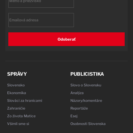
name
Email
Odoberať
SPRÁVY
PUBLICISTIKA
Slovensko
Slovo o Slovensku
Ekonomika
Analýza
Slováci za hranicami
Názory/komentáre
Zahraničie
Reportáže
Zo života Matice
Esej
Všimli sme si
Osobnosti Slovenska