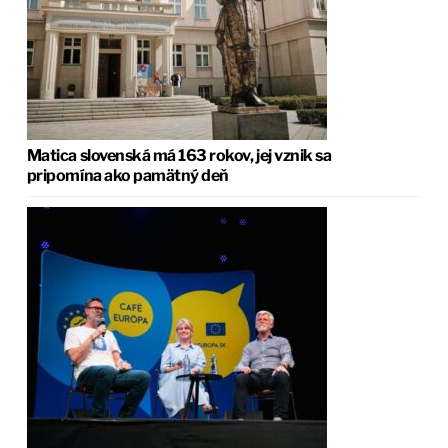
Matica slovenská má 163 rokov, jej vznik sa
pripomína ako pamätný deň