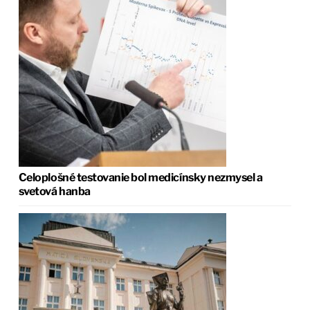
Celoplošné testovanie bol medicínsky nezmysel a
svetová hanba