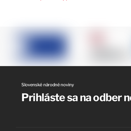
Slovenské národné noviny
Prihláste sa na odber 