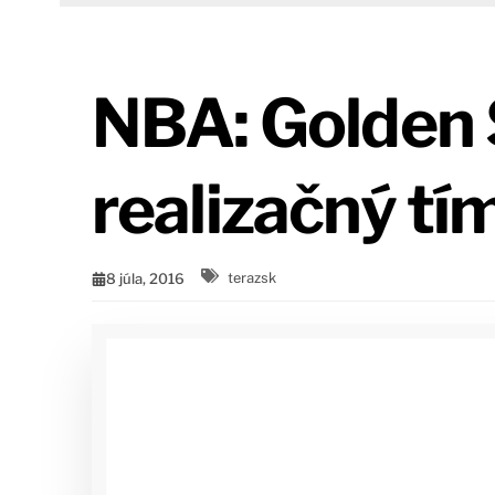
NBA: Golden S
realizačný t
8 júla, 2016
terazsk