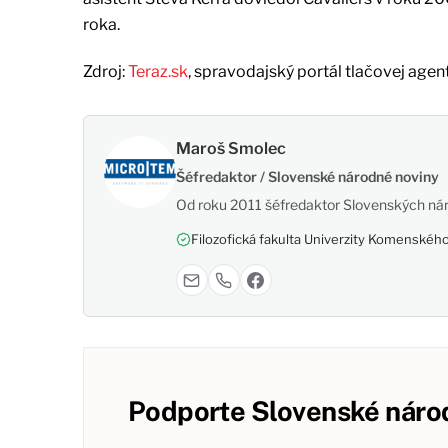
roka.
Zdroj:
Teraz.sk
, spravodajský portál tlačovej agen
Maroš Smolec
Šéfredaktor / Slovenské národné noviny
Od roku 2011 šéfredaktor Slovenských nár
Filozofická fakulta Univerzity Komenského,
Podporte Slovenské národ