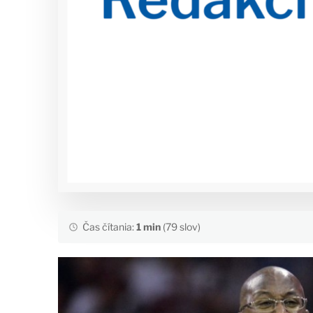
Čas čítania:
1 min
(79 slov)