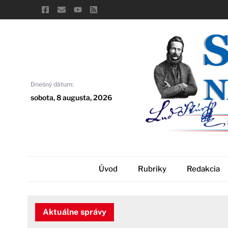
Skip
to
content
Dnešný dátum:
sobota, 8 augusta, 2026
Úvod
Rubriky
Redakcia
Aktuálne správy