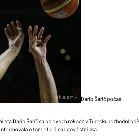
Dario Šarič počas
alista Dario Šarič sa po dvoch rokoch v Turecku rozhodol odí
Informovala o tom oficiálna ligová stránka.