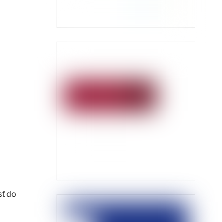
sť do