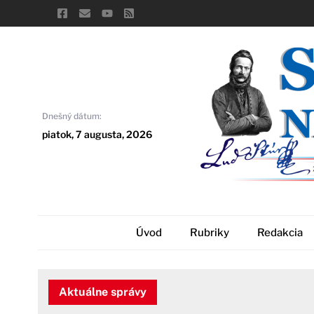
Skip
to
content
Dnešný dátum:
piatok, 7 augusta, 2026
Úvod
Rubriky
Redakcia
Aktuálne správy