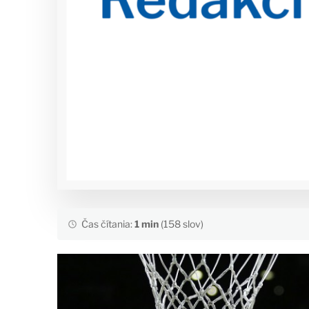
Čas čítania:
1 min
(158 slov)