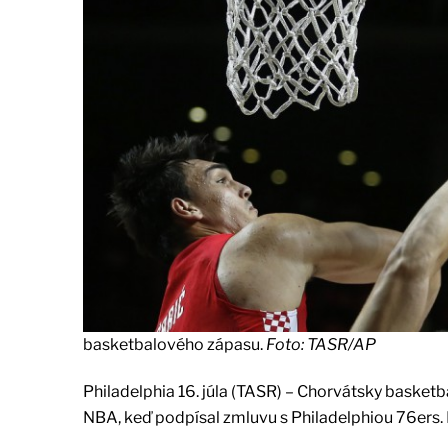
basketbalového zápasu.
Foto: TASR/AP
Philadelphia 16. júla (TASR) – Chorvátsky basketb
NBA, keď podpísal zmluvu s Philadelphiou 76ers. 