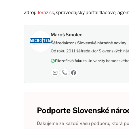
Zdroj:
Teraz.sk
, spravodajský portál tlačovej agen
Maroš Smolec
Šéfredaktor / Slovenské národné noviny
Od roku 2011 šéfredaktor Slovenských nár
Filozofická fakulta Univerzity Komenského,
Podporte Slovenské národ
Ďakujeme za každú Vašu podporu, ktorá pom