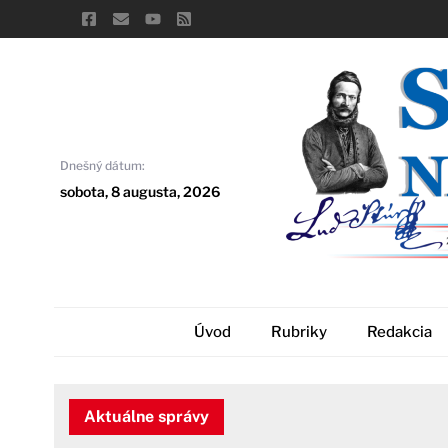
Skip
to
content
Dnešný dátum:
sobota, 8 augusta, 2026
Úvod
Rubriky
Redakcia
Aktuálne správy