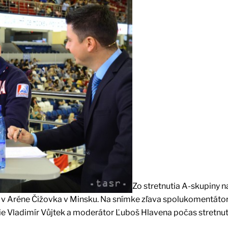
Zo stretnutia A-skupiny 
 v Aréne Čižovka v Minsku. Na snímke zľava spolukomentátor
ie Vladimír Vůjtek a moderátor Ľuboš Hlavena počas stretnut