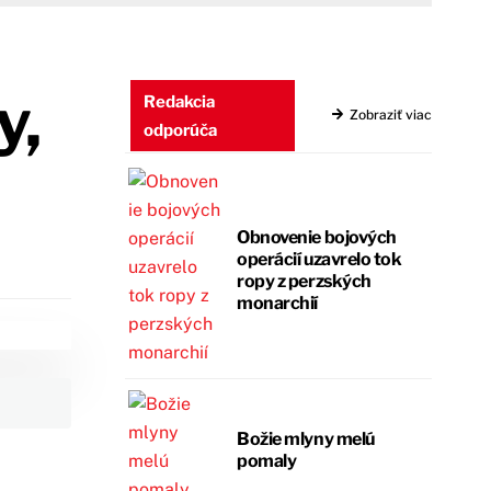
y,
Redakcia
Zobraziť viac
odporúča
Obnovenie bojových
operácií uzavrelo tok
ropy z perzských
monarchií
Božie mlyny melú
pomaly