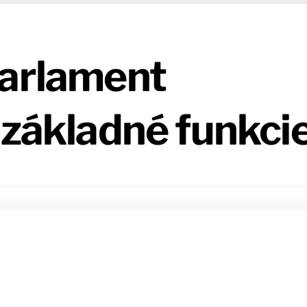
Parlament
 základné funkci