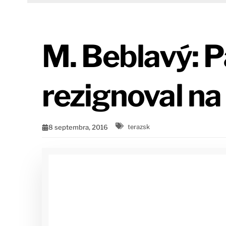
M. Beblavý: 
rezignoval na
8 septembra, 2016
terazsk