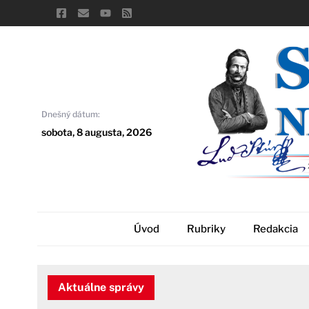
Skip
to
content
Dnešný dátum:
sobota, 8 augusta, 2026
Úvod
Rubriky
Redakcia
Aktuálne správy