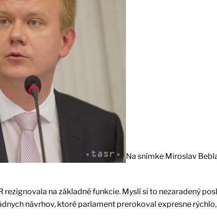
Na snímke Miroslav Bebl
 rezignovala na základné funkcie. Myslí si to nezaradený pos
nych návrhov, ktoré parlament prerokoval expresne rýchlo,