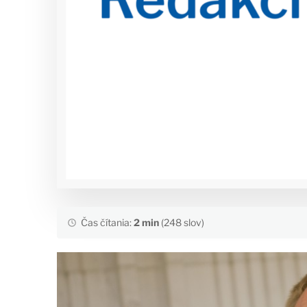
Čas čítania:
2 min
(248 slov)