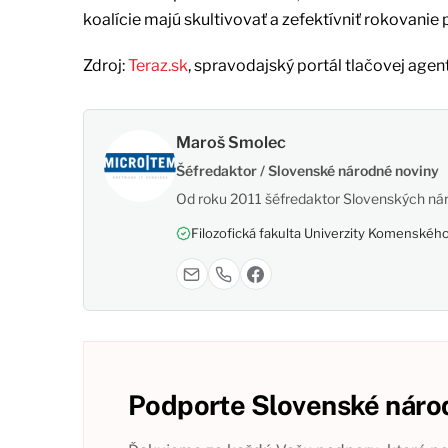
koalície majú skultivovať a zefektívniť rokovanie 
Zdroj:
Teraz.sk
, spravodajský portál tlačovej agen
Maroš Smolec
Šéfredaktor / Slovenské národné noviny
Od roku 2011 šéfredaktor Slovenských nár
Filozofická fakulta Univerzity Komenského,
Podporte Slovenské národ