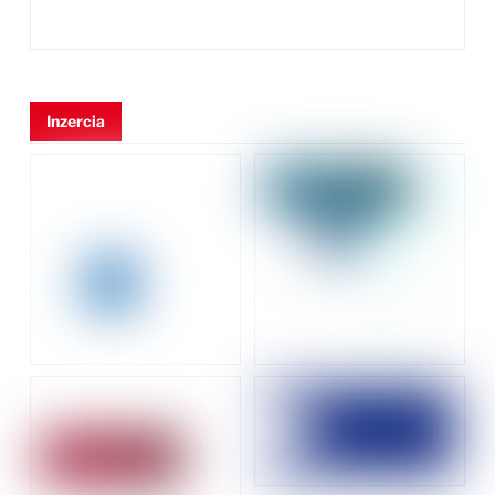
Inzercia