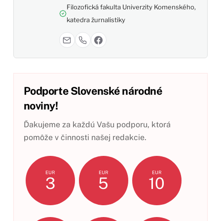
Filozofická fakulta Univerzity Komenského,
katedra žurnalistiky
Podporte Slovenské národné
noviny!
Ďakujeme za každú Vašu podporu, ktorá
pomôže v činnosti našej redakcie.
EUR
EUR
EUR
3
5
10