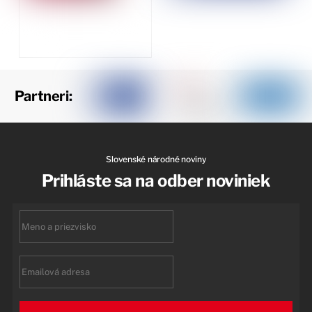
Partneri:
Slovenské národné noviny
Prihláste sa na odber noviniek
First
name
Email