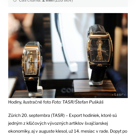
Hodiny, ilustračné foto
Foto: TASR/Štefan Puškáš
Zürich 20. septembra (TASR) – Export hodiniek, ktoré sú
jedným z kľúčových vývozných artiklov švajčiarskej
ekonomiky, aj v auguste klesol, už 14. mesiac v rade. Dopyt po