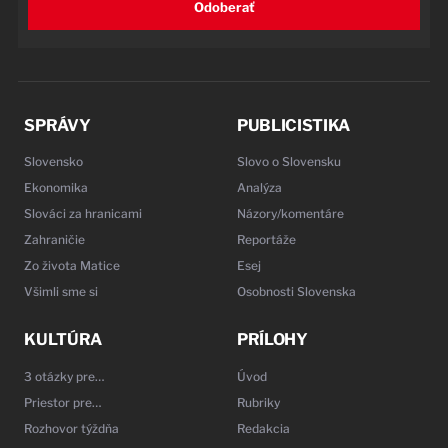
Odoberať
SPRÁVY
PUBLICISTIKA
Slovensko
Slovo o Slovensku
Ekonomika
Analýza
Slováci za hranicami
Názory/komentáre
Zahraničie
Reportáže
Zo života Matice
Esej
Všimli sme si
Osobnosti Slovenska
KULTÚRA
PRÍLOHY
3 otázky pre…
Úvod
Priestor pre…
Rubriky
Rozhovor týždňa
Redakcia