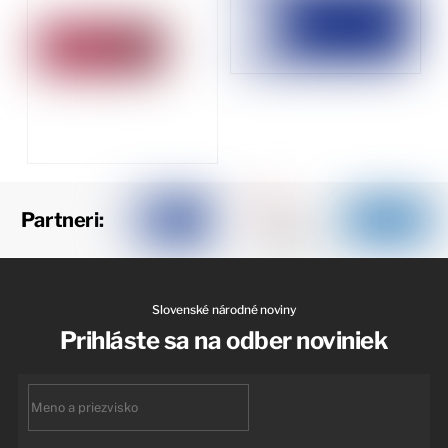
Partneri:
Slovenské národné noviny
Prihláste sa na odber noviniek
First
name