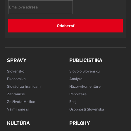
Email
Odoberať
SPRÁVY
PUBLICISTIKA
Slovensko
Slovo o Slovensku
Ekonomika
Analýza
Slováci za hranicami
Názory/komentáre
Zahraničie
Reportáže
Zo života Matice
Esej
Všimli sme si
Osobnosti Slovenska
KULTÚRA
PRÍLOHY