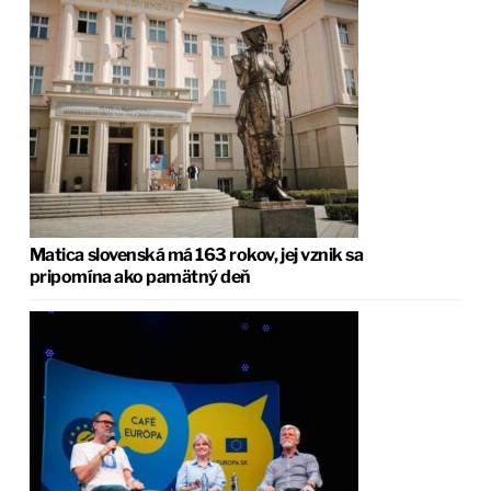
Matica slovenská má 163 rokov, jej vznik sa
pripomína ako pamätný deň