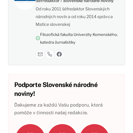
Šéfredaktor / Slovenské národné noviny
Od roku 2011 šéfredaktor Slovenských
národných novín a od roku 2014 správca
Matice slovenskej
Filozofická fakulta Univerzity Komenského,
katedra žurnalistiky
Podporte Slovenské národné
noviny!
Ďakujeme za každú Vašu podporu, ktorá
pomôže v činnosti našej redakcie.