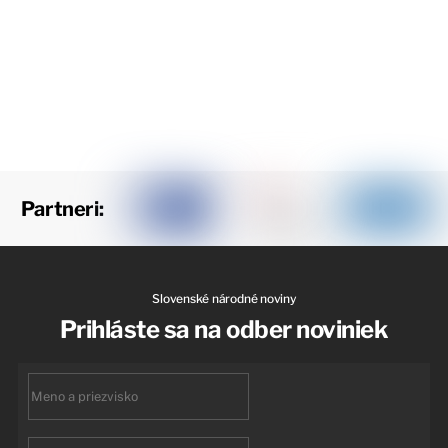
Partneri:
Slovenské národné noviny
Prihláste sa na odber noviniek
First
name