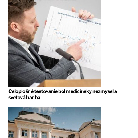
Celoplošné testovanie bol medicínsky nezmysel a
svetová hanba