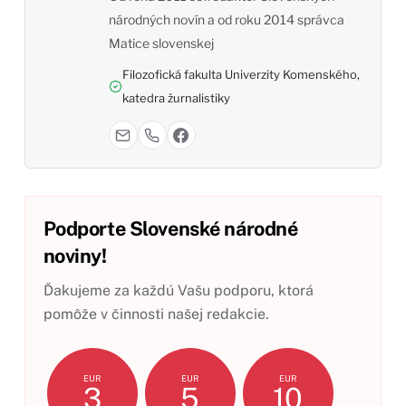
národných novín a od roku 2014 správca
Matice slovenskej
Filozofická fakulta Univerzity Komenského,
katedra žurnalistiky
Podporte Slovenské národné
noviny!
Ďakujeme za každú Vašu podporu, ktorá
pomôže v činnosti našej redakcie.
EUR
EUR
EUR
3
5
10