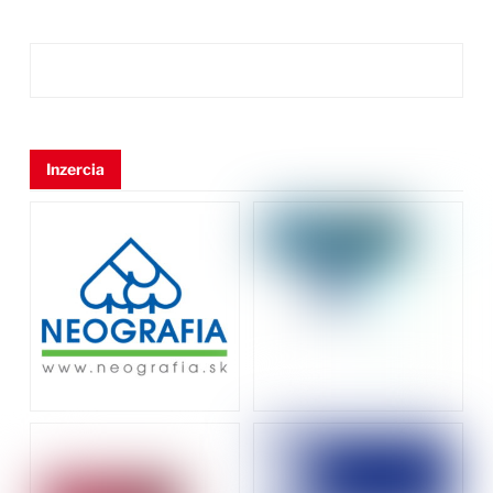
Inzercia