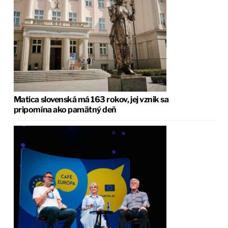
Matica slovenská má 163 rokov, jej vznik sa
pripomína ako pamätný deň