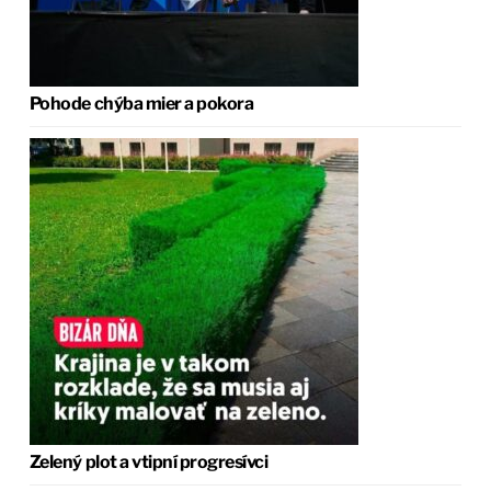
Pohode chýba mier a pokora
Zelený plot a vtipní progresívci