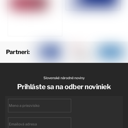
Partneri:
Slovenské národné noviny
Prihláste sa na odber noviniek
First
name
Email