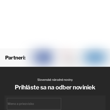
Partneri:
Slovenské národné noviny
Prihláste sa na odber noviniek
First
name