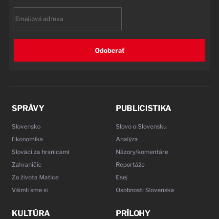
Email
Odoberať
SPRÁVY
PUBLICISTIKA
Slovensko
Slovo o Slovensku
Ekonomika
Analýza
Slováci za hranicami
Názory/komentáre
Zahraničie
Reportáže
Zo života Matice
Esej
Všimli sme si
Osobnosti Slovenska
KULTÚRA
PRÍLOHY